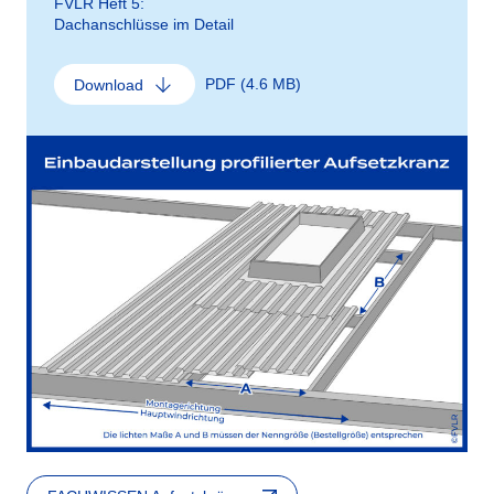
FVLR Heft 5:
Dachanschlüsse im Detail
PDF (4.6 MB)
Download