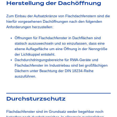
Herstellung der Dachöffnung
Zum Einbau der Aufsatzkränze von Flachdachfenstern sind die
hierfür vorgesehenen Dachöffnungen nach den folgenden
Anforderungen herzustellen:
Öffnungen für Flachdachfenster in Dachflächen sind
statisch auszuwechseln und so einzufassen, dass eine
ebene Auflagefläche um eine Öffnung in der Nenngröße
der Lichtkuppel entsteht.
Dachdurchdringungsbereiche für RWA-Geräte und
Flachdachfenster im Industriebau sind bei großflächigen
Dächern unter Beachtung der DIN 18234-Reihe
auszuführen.
Durchsturzschutz
Flachdachfenster sind im Grundsatz weder begehbar noch
betretbar noch durchsturzsicher. In allgemein zugänglichen