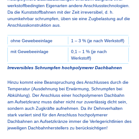
werkstoffbedingten Eigenarten andere Anschlusstechnologien.
Da die Kunststoffbahnen mit der Zeit irreversibel, d. h.
unumkehrbar schrumpfen, üben sie eine Zugbelastung auf die
Anschlusskonstruktion aus.
ohne Gewebeeinlage
1 – 3 % (je nach Werkstoff)
mit Gewebeeinlage
0,1 – 1 % (je nach
Werkstoff)
Irreversibles Schrumpfen hochpolymerer Dachbahnen
Hinzu kommt eine Beanspruchung des Anschlusses durch die
Temperatur (Ausdehnung bei Erwärmung, Schrumpfen bei
Abkühlung). Der Anschluss einer hochpolymeren Dachbahn
am Aufsetzkranz muss daher nicht nur zuverlässig dicht sein,
sondern auch Zugkräfte aufnehmen. Da ihr Dehnverhalten
stark variiert sind für den Anschluss hochpolymerer
Dachbahnen an Aufsetzkränze immer die Verlegerichtlinien des
jeweiligen Dachbahnherstellers zu berücksichtigen!