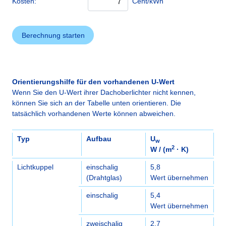
Kosten:
Cent/
kWh
Orientierungshilfe für den vorhandenen U-Wert
Wenn Sie den U-Wert ihrer Dachoberlichter nicht kennen,
können Sie sich an der Tabelle unten orientieren. Die
tatsächlich vorhandenen Werte können abweichen.
Typ
Aufbau
U
w
2
W / (m
· K)
Lichtkuppel
einschalig
5,8
(Drahtglas)
Wert übernehmen
einschalig
5,4
Wert übernehmen
zweischalig
2,7