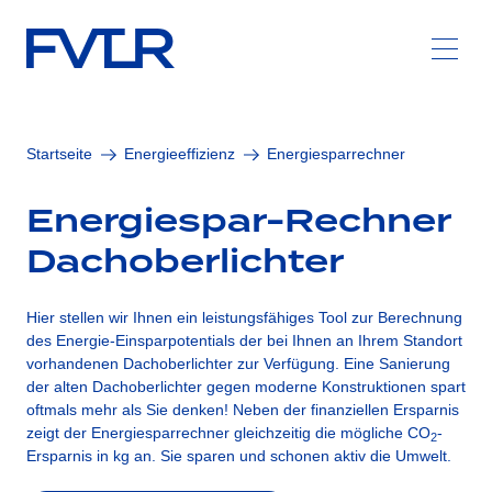
Zum Hauptinhalt springen
Startseite
Energieeffizienz
Energiesparrechner
Energiespar-Rechner
Dachoberlichter
Hier stellen wir Ihnen ein leistungsfähiges Tool zur Berechnung
des Energie-Einsparpotentials der bei Ihnen an Ihrem Standort
vorhandenen Dachoberlichter zur Verfügung. Eine Sanierung
der alten Dachoberlichter gegen moderne Konstruktionen spart
oftmals mehr als Sie denken! Neben der finanziellen Ersparnis
zeigt der Energiesparrechner gleichzeitig die mögliche CO
-
2
Ersparnis in kg an. Sie sparen und schonen aktiv die Umwelt.